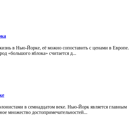
рка
 жизнь в Нью-Йорке, её можно сопоставить с ценами в Европе.
од «большого яблока» считается д...
ке
олонистами в семнадцатом веке. Нью-Йорк является главным
ное множество достопримечательностей...