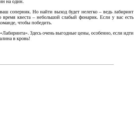
ин на один.
 ваш соперник. Но найти выход будет нелегко – ведь лабиринт
 время квеста – небольшой слабый фонарик. Если у вас есть
команде, чтобы победить.
е «Лабиринта». Здесь очень выгодные цены, особенно, если идти
алина в кровь!