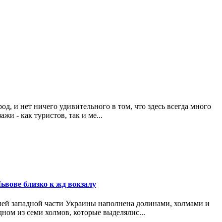
д, и нет ничего удивительного в том, что здесь всегда много
жи - как туристов, так и ме...
ьвове близко к жд вокзалу
ей западной части Украины наполнена долинами, холмами и
ном из семи холмов, которые выделялис...