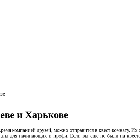
ове
еве и Харькове
время компанией друзей, можно отправится в квест-комнату. Их
аты для начинающих и профи. Если вы еще не были на квестах