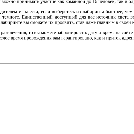
 можно принимать участие как командой до 16 человек, так и од
ителем из квеста, если выберетесь из лабиринта быстрее, чем
 темноте. Единственный доступный для вас источник света во
в лабиринте вы сможете их проявить, став даже главным в своей 
 развлечения, то вы можете забронировать дату и время на сайт
елое время провождения вам гарантировано, как и приток адрен