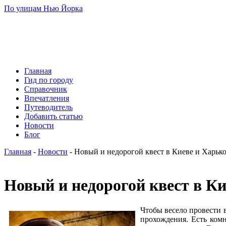
По улицам Нью Йорка
Главная
Гид по городу
Справочник
Впечатления
Путеводитель
Добавить статью
Новости
Блог
Главная
-
Новости
- Новый и недорогой квест в Киеве и Харьк
Новый и недорогой квест в Ки
Чтобы весело провести 
прохождения. Есть комн