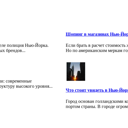
Шопинг в магазинах Нью-Йо
деле полиция Нью-Йорка.
Если брать в расчет стоимость
ых брендов...
Но по американским меркам гор
ни: современные
уктуру высокого уровня...
Что стоит увидеть в Нью-Йор
Город основан голландскими к
портом страны. В городе огром