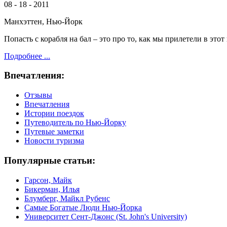
08 - 18 - 2011
Манхэттен, Нью-Йорк
Попасть с корабля на бал – это про то, как мы прилетели в этот
Подробнее ...
Впечатления:
Отзывы
Впечатления
Истории поездок
Путеводитель по Нью-Йорку
Путевые заметки
Новости туризма
Популярные статьи:
Гарсон, Майк
Бикерман, Илья
Блумберг, Майкл Рубенс
Самые Богатые Люди Нью-Йорка
Университет Сент-Джонс (St. John's University)