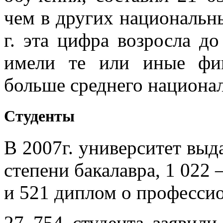
чем в других национальн
г. эта цифра возросла д
имели те или иные фин
больше среднего национал
Студенты
В 2007г. университет выд
степени бакалавра, 1 022 
и 521 диплом о професси
27 754 студента заявили