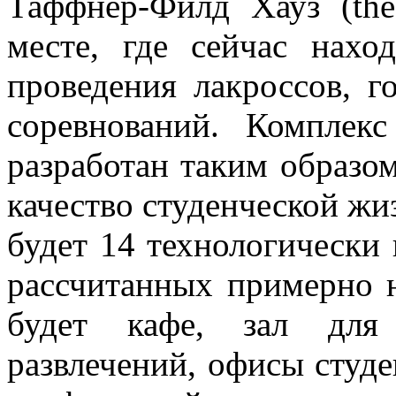
Таффнер-Филд Хауз (the
месте, где сейчас нахо
проведения лакроссов, 
соревнований. Компле
разработан таким образо
качество студенческой жи
будет 14 технологически
рассчитанных примерно н
будет кафе, зал для 
развлечений, офисы студе