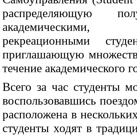
распределяющую по
академическими,
рекреационными студе
приглашающую множество
течение академического го
Всего за час студенты м
воспользовавшись поездом
расположена в нескольких
студенты ходят в традиц