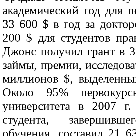
академический год для п
33 600 $ в год за докто
200 $ для студентов пра
Джонс получил грант в 3
займы, премии, исследова
миллионов $, выделенны
Около 95% первокурс
университета в 2007 г
студента, завершивш
обучения, составил 21 6