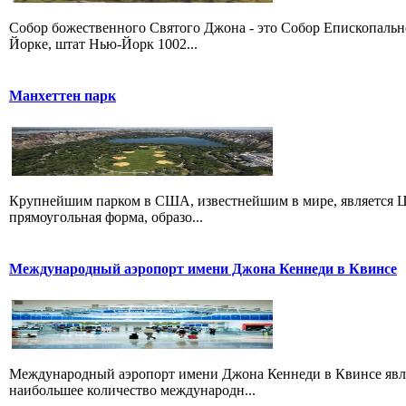
Собор божественного Святого Джона - это Собор Епископаль
Йорке, штат Нью-Йорк 1002...
Манхеттен парк
Крупнейшим парком в США, известнейшим в мире, является Ц
прямоугольная форма, образо...
Международный аэропорт имени Джона Кеннеди в Квинсе
Международный аэропорт имени Джона Кеннеди в Квинсе яв
наибольшее количество международн...