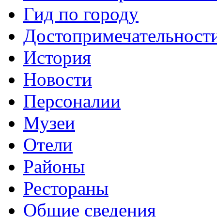
Гид по городу
Достопримечательност
История
Новости
Персоналии
Музеи
Отели
Районы
Рестораны
Общие сведения