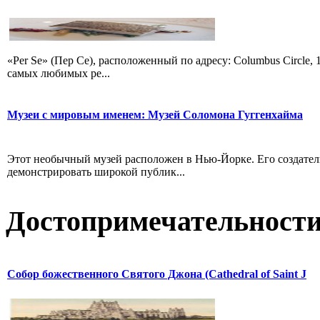
«Per Se» (Пер Се), расположенный по адресу: Columbus Circle, 
самых любимых ре...
Музеи с мировым именем: Музей Соломона Гуггенхайма
Этот необычный музей расположен в Нью-Йорке. Его создатели
демонстрировать широкой публик...
Достопримечательност
Собор божественного Святого Джона (Cathedral of Saint J