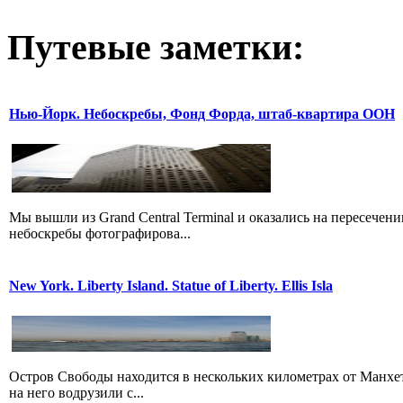
Путевые заметки:
Нью-Йорк. Небоскребы, Фонд Форда, штаб-квартира ООН
Мы вышли из Grand Central Terminal и оказались на пересечени
небоскребы фотографирова...
New York. Liberty Island. Statue of Liberty. Ellis Isla
Остров Свободы находится в нескольких километрах от Манхет
на него водрузили с...