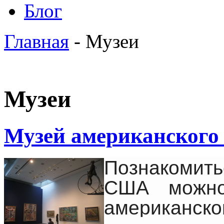
Блог
Главная
- Музеи
Музеи
Музей американского 
Познакомит
США можно
американско