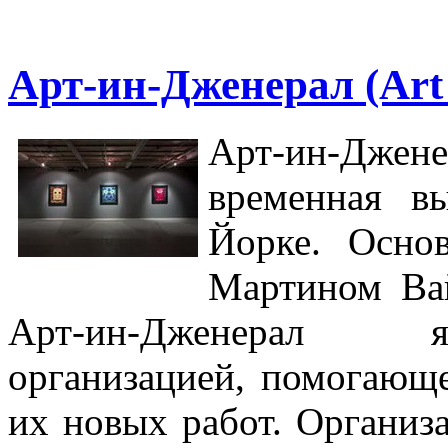
Арт-ин-Дженерал (Art 
Арт-ин-Дже
временная в
Йорке. Осно
Мартином Ва
Арт-ин-Дженерал я
организацией, помогающ
их новых работ. Организа