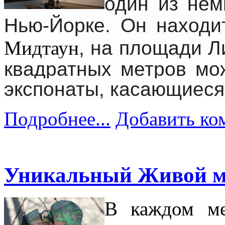
один из нем
Нью-Йорке. Он находи
Мидтаун
,
на площади Ли
квадратных метров мо
экспонаты, касающиеся
Подробнее...
Добавить ко
Уникальный Живой м
В каждом ме