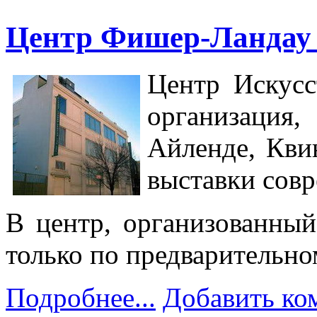
Центр Фишер-Ландау (
Центр Искус
организаци
Айленде, Кви
выставки совр
В центр, организованный
только по предварительн
Подробнее...
Добавить ко