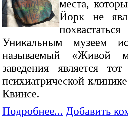
места, котор
Йорк не явл
похвастать
Уникальным музеем ис
называемый «Живой му
заведения является то
психиатрической клинике
Квинсе.
Подробнее...
Добавить ко