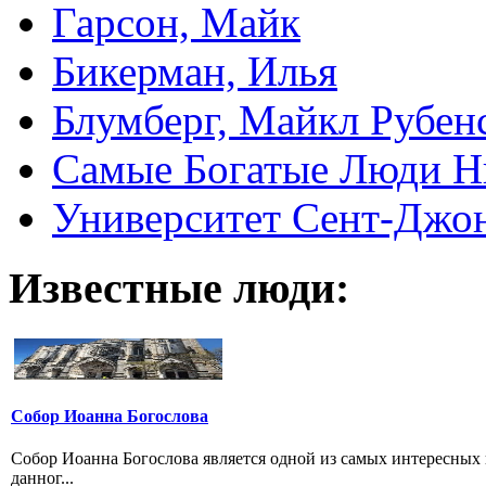
Гарсон, Майк
Бикерман, Илья
Блумберг, Майкл Рубен
Самые Богатые Люди Н
Университет Сент-Джонс 
Известные люди:
Собор Иоанна Богослова
Собор Иоанна Богослова является одной из самых интересных
данног...