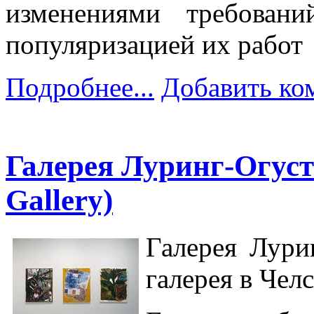
изменениями требован
популяризацией их работ
Подробнее...
Добавить ко
Галерея Луринг-Огуст
Gallery)
Галерея Лури
галерея в Чел