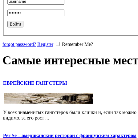
forgot password?
Register
Remember Me?
Самые интересные мест
ЕВРЕЙСКИЕ ГАНГСТЕРЫ
У всех знаменитых гангстеров были клички и, если так можно 
видимо, за его рост ...
Per Se – американский ресторан с французским характером