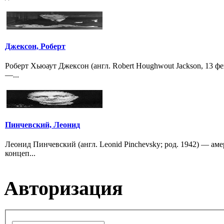
Джексон, Роберт
Роберт Хьюаут Джексон (англ. Robert Houghwout Jackson, 13 ф
—...
Пинчевский, Леонид
Леонид Пинчевский (англ. Leonid Pinchevsky; род. 1942) — ам
концеп...
Авторизация