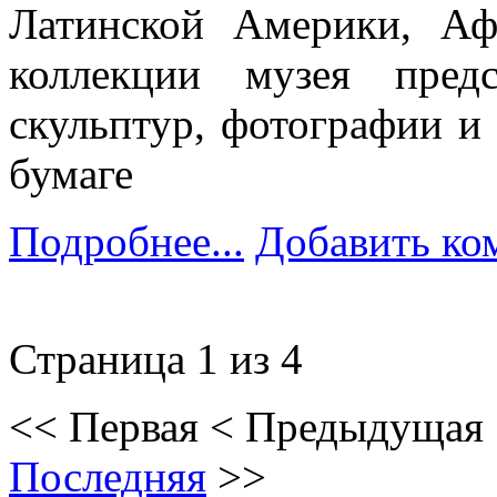
Латинской Америки, А
коллекции музея пред
скульптур, фотографии и
бумаге
Подробнее...
Добавить ко
Страница 1 из 4
<<
Первая
<
Предыдущая
Последняя
>>