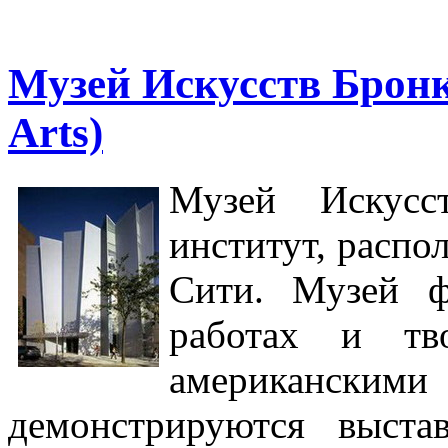
Музей Искусств Бронк
Arts)
Музей Искусс
институт, расп
Сити. Музей ф
работах и тв
американски
демонстрируются выста