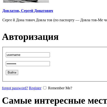
Довлатов, Сергей Донатович
Серге й Дона тович Довла тов (по паспорту — Довла тов-Ме чи
Авторизация
forgot password?
Register
Remember Me?
Самые интересные мест