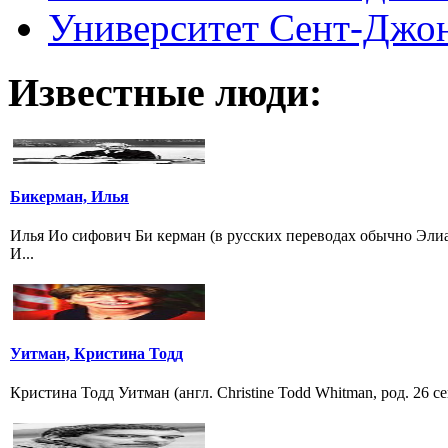
Университет Сент-Джонс 
Известные люди:
Бикерман, Илья
Илья Ио сифович Би керман (в русских переводах обычно Элиа
И...
Уитман, Кристина Тодд
Кристина Тодд Уитман (англ. Christine Todd Whitman, род. 26 