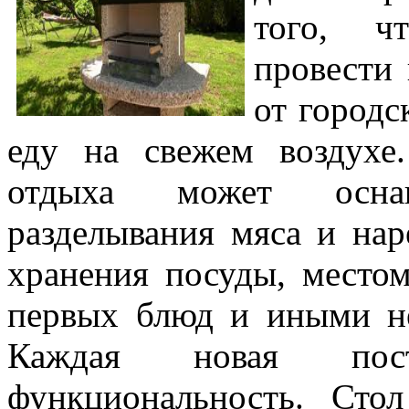
того, ч
провести 
от городс
еду на свежем воздухе
отдыха может осна
разделывания мяса и на
хранения посуды, местом
первых блюд и иными н
Каждая новая пост
функциональность. Сто