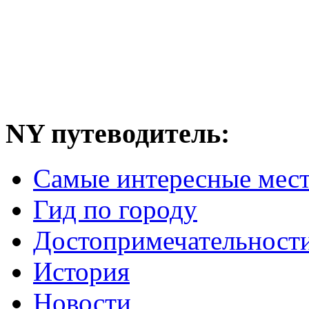
NY путеводитель:
Самые интересные мес
Гид по городу
Достопримечательност
История
Новости