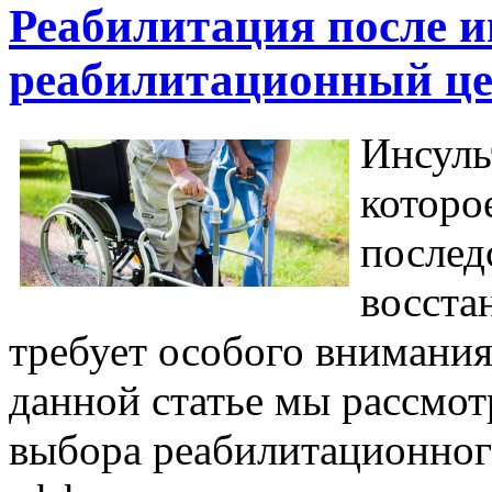
Реабилитация после и
реабилитационный ц
Инсуль
которо
послед
восста
требует особого внимания
данной статье мы рассмо
выбора реабилитационног