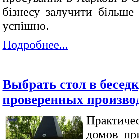
бізнесу залучити більше 
успішно.
Подробнее...
Выбрать стол в беседк
проверенных произво
Практиче
домов пр