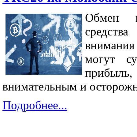
Обмен к
средств
внимания
могут с
прибыл
внимательным и осторож
Подробнее...