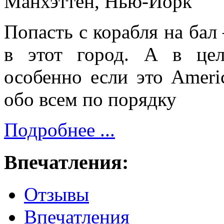
Манхэттен, Нью-Йорк
Попасть с корабля на бал 
в этот город. А в цел
особенно если это Americ
обо всем по порядку
Подробнее ...
Впечатления:
Отзывы
Впечатления