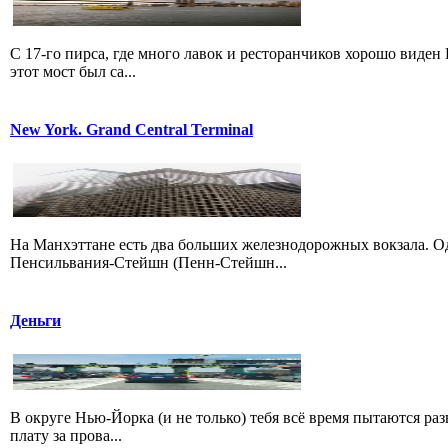
С 17-го пирса, где много лавок и ресторанчиков хорошо виден 
этот мост был са...
New York. Grand Central Terminal
На Манхэттане есть два больших железнодорожных вокзала. Од
Пенсильвания-Стейшн (Пенн-Стейшн...
Деньги
В округе Нью-Йорка (и не только) тебя всё время пытаются раз
плату за прова...