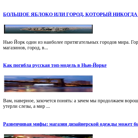
БОЛЬШОЕ ЯБЛОКО ИЛИ ГОРОД, КОТОРЫЙ НИКОГДА
Нью Йорк один из наиболее притягательных городов мира. Гор
магазинов, город, в...
Как погибла русская топ-модель в Нью-Йорке
Вам, наверное, захочется понять: а зачем мы продолжаем воро
утерли слезы, а мир ...
Развенчивая мифы: магазин дизайнерской одежды может б