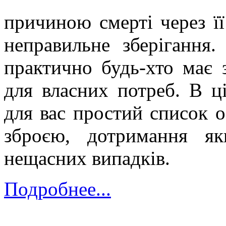
причиною смерті через ї
неправильне зберігання.
практично будь-хто має 
для власних потреб. В ці
для вас простий список 
зброєю, дотримання я
нещасних випадків.
Подробнее...