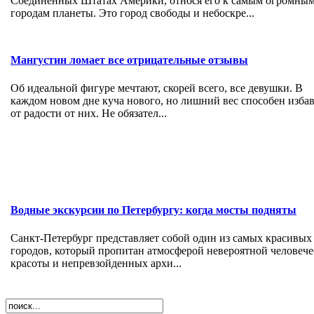
Соединенных Штатах Америки, относя его к самым огромны
городам планеты. Это город свободы и небоскре...
Мангустин ломает все отрицательные отзывы
Об идеальной фигуре мечтают, скорей всего, все девушки. В
каждом новом дне куча нового, но лишний вес способен изба
от радости от них. Не обязател...
Водные экскурсии по Петербургу: когда мосты подняты
Санкт-Петербург представляет собой один из самых красивых
городов, который пропитан атмосферой невероятной человече
красоты и непревзойденных архи...