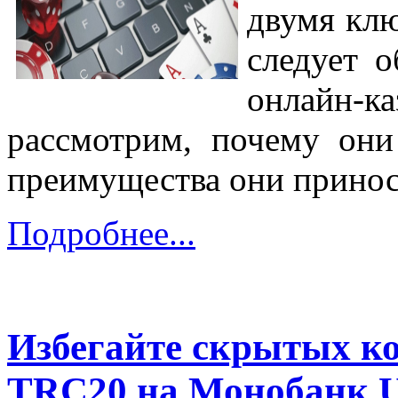
двумя клю
следует 
онлайн-
рассмотрим, почему они
преимущества они принос
Подробнее...
Избегайте скрытых к
TRC20 на Монобанк 