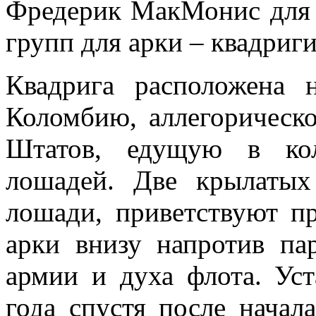
Фредерик МакМонис для 
групп для арки – квадриги
Квадрига расположена 
Коломбию, аллегорическ
Штатов, едущую в кол
лошадей. Две крылаты
лошади, приветствуют п
арки внизу напротив па
армии и духа флота. Уст
года спустя после начал