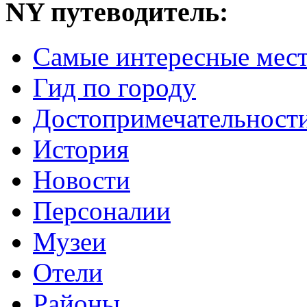
NY путеводитель:
Самые интересные мес
Гид по городу
Достопримечательност
История
Новости
Персоналии
Музеи
Отели
Районы