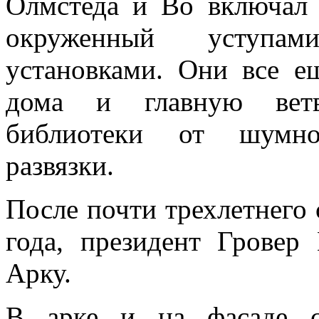
Олмстеда и Во включал 
окруженный уступа
установками. Они все 
дома и главную ветв
библиотеки от шумно
развязки.
После почти трехлетнего 
года, президент Гровер
Арку.
В арке и на фасаде с