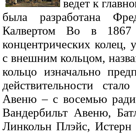
ведет к главн
была разработана Фр
Калвертом Во в 1867 
концентрических колец, 
с внешним кольцом, назв
кольцо изначально пред
действительности стал
Авеню – с восемью ради
Вандербильт Авеню, Бат
Линкольн Плэйс, Истерн 