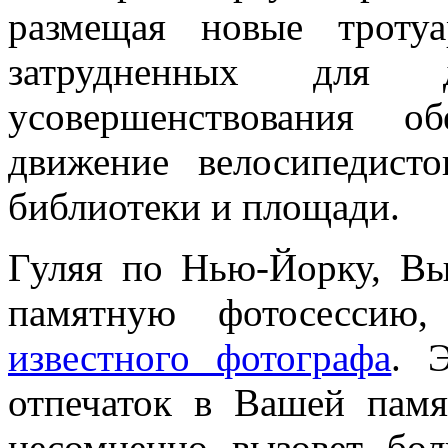
размещая новые троту
затрудненных для 
усовершенствования о
движение велосипедист
библиотеки и площади.
Гуляя по Нью-Йорку, Вы
памятную фотосессию,
известного фотографа
. 
отпечаток в Вашей памя
несомненно вызовет бо