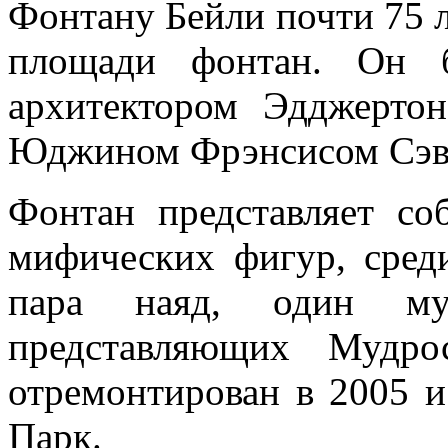
Фонтану Бейли почти 75 л
площади фонтан. Он 
архитектором Эдджерто
Юджином Фрэнсисом Сэвэд
Фонтан представляет со
мифических фигур, сред
пара наяд, один м
представляющих Мудро
отремонтирован в 2005 
Парк.