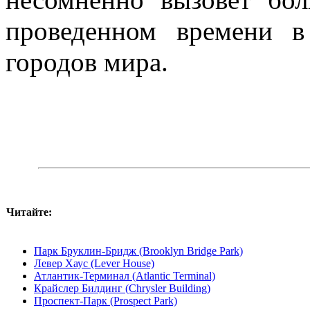
проведенном времени 
городов мира.
Читайте:
Парк Бруклин-Бридж (Brooklyn Bridge Park)
Левер Хаус (Lever House)
Атлантик-Терминал (Atlantic Terminal)
Крайслер Билдинг (Chrysler Building)
Проспект-Парк (Prospect Park)