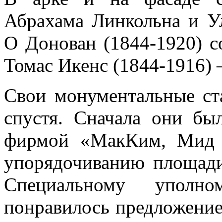
Абрахама Линкольна и У
О Донован (1844-1920) с
Томас Икенс (1844-1916) 
Свои монументальные ста
спустя. Сначала они бы
фирмой «МакКим, Мид 
упорядочиванию площади
Специальному уполн
понравилось предложение