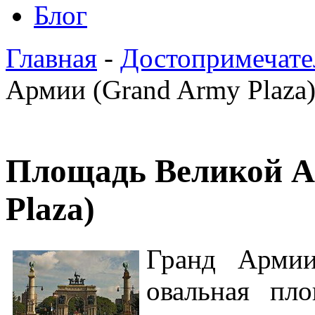
Блог
Главная
-
Достопримечате
Армии (Grand Army Plaza
Площадь Великой А
Plaza)
Гранд Арми
овальная пло