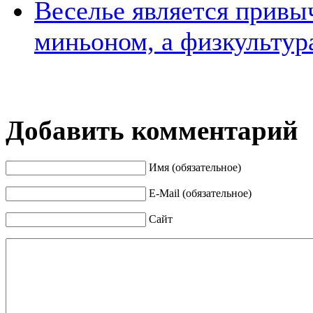
Веселье является привы
миньоном, а физкультура
Добавить комментарий
Имя (обязательное)
E-Mail (обязательное)
Сайт