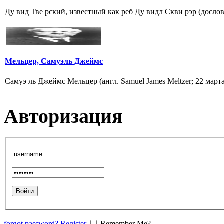
Мельцер, Самуэль Джеймс
Самуэ ль Джеймс Мельцер (англ. Samuel James Meltzer; 22 март
Авторизация
forgot password?
Register
Remember Me?