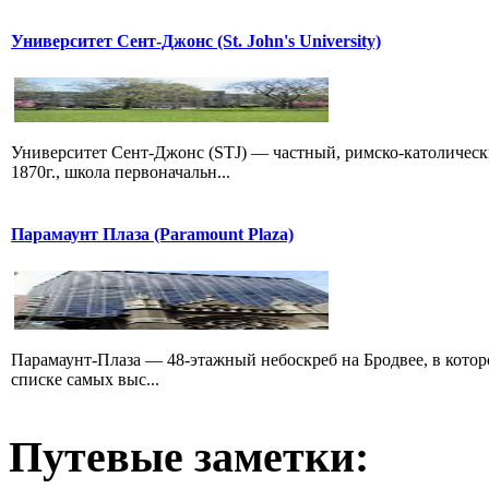
Университет Сент-Джонс (St. John's University)
Университет Сент-Джонс (STJ) — частный, римско-католичес
1870г., школа первоначальн...
Парамаунт Плаза (Paramount Plaza)
Парамаунт-Плаза — 48-этажный небоскреб на Бродвее, в котором
списке самых выс...
Путевые заметки: