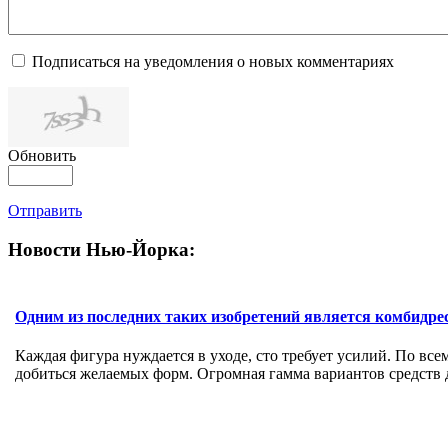
Подписаться на уведомления о новых комментариях
Обновить
Отправить
Новости Нью-Йорка:
Одним из последних таких изобретений является комбидре
Каждая фигура нуждается в уходе, сто требует усилий. По в
добиться желаемых форм. Огромная гамма вариантов средств дл