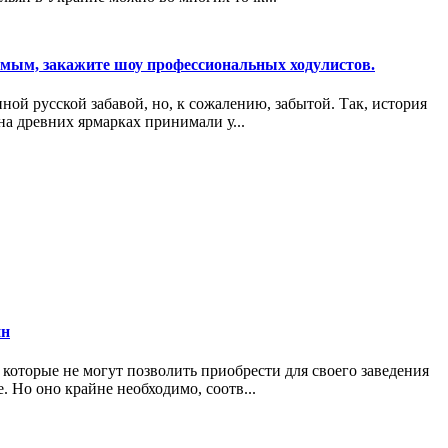
емым, закажите шоу профессиональных ходулистов.
ой русской забавой, но, к сожалению, забытой. Так, история
 на древних ярмарках принимали у...
ин
которые не могут позволить приобрести для своего заведения
. Но оно крайне необходимо, соотв...