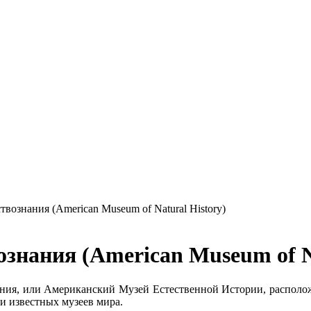
вознания (American Museum of Natural History)
знания (American Museum of Na
ния, или Американский Музей Естественной Истории, располо
и известных музеев мира.