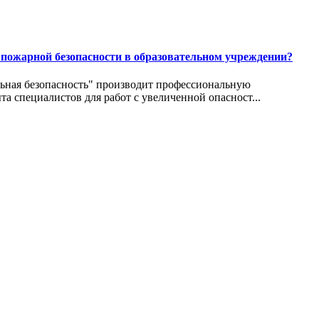
 пожарной безопасности в образовательном учреждении?
ьная безопасность" производит профессиональную
а специалистов для работ с увеличенной опасност...