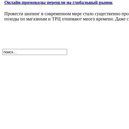
Онлайн-промокоды перешли на глобальный рынок
Провести шопинг в современном мире стало существенно прощ
походы по магазинам и ТРЦ отнимают много времени. Даже сид