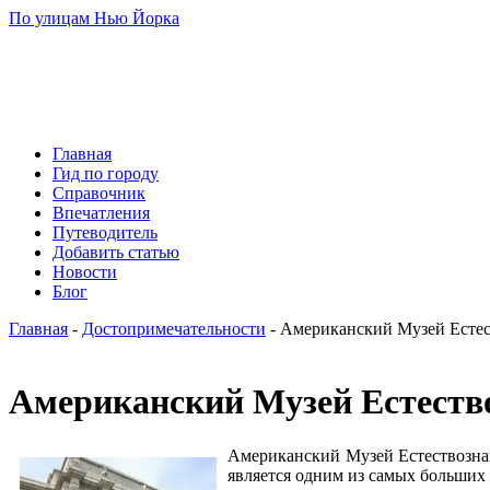
По улицам Нью Йорка
Главная
Гид по городу
Справочник
Впечатления
Путеводитель
Добавить статью
Новости
Блог
Главная
-
Достопримечательности
- Американский Музей Естест
Американский Музей Естество
Американский Музей Естествозна
является одним из самых больших 