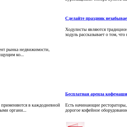
Сделайте праздник незабыва
Ходулисты являются традиционн
ходуль рассказывает о том, что
мент рынка недвижимости,
ищущим ко...
Бесплатная аренда кофемаш
 применяются в каждодневной
Есть начинающие рестораторы, 
ыми органи...
дорогое кофейное оборудование