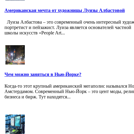
Американская мечта от художницы Луизы Албастовой
Луиза Албастова – это современный очень интересный худо
портретист и пейзажист. Луиза является основателей частной
школы искусств «People Art...
Чем можно заняться в Нью-Йорке?
Когда-то этот крупный американский мегаполис назывался Н
Амстердамом. Современный Нью-Йорк – это цент моды, рели
бизнеса и бирж. Тут находятся...