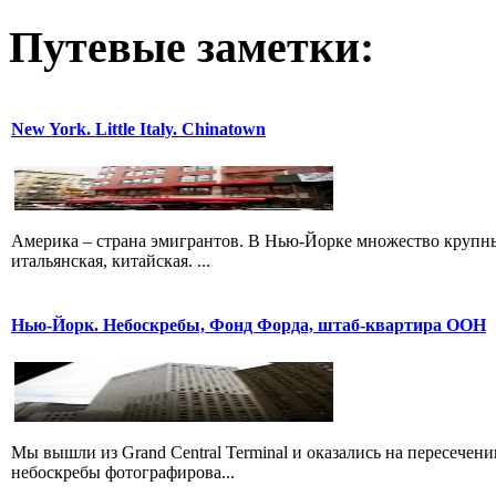
Путевые заметки:
New York. Little Italy. Chinatown
Америка – страна эмигрантов. В Нью-Йорке множество крупны
итальянская, китайская. ...
Нью-Йорк. Небоскребы, Фонд Форда, штаб-квартира ООН
Мы вышли из Grand Central Terminal и оказались на пересечени
небоскребы фотографирова...