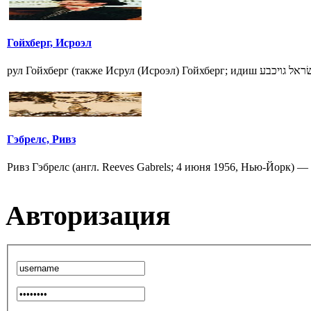
Гойхберг, Исроэл
Гэбрелс, Ривз
Ривз Гэбрелс (англ. Reeves Gabrels; 4 июня 1956, Нью-Йорк) —
Авторизация