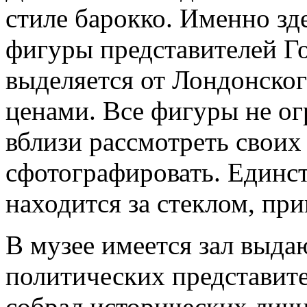
стиле барокко. Именно зд
фигуры представителей Г
выделяется от Лондонско
ценами. Все фигуры не ог
вблизи рассмотреть своих
сфотографировать. Единс
находится за стеклом, пр
В музее имеется зал выда
политических представите
собрал исторических лич