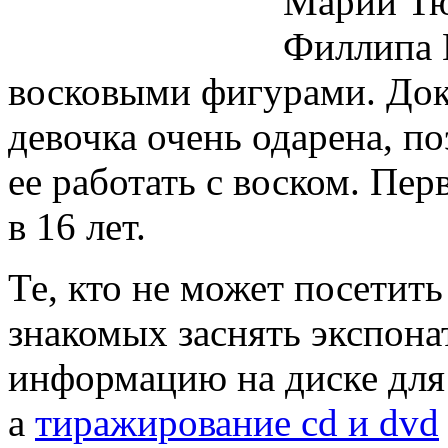
Марии Тю
Филлипа 
восковыми фигурами. Док
девочка очень одарена, п
ее работать с воском. Пе
в 16 лет.
Те, кто не может посетит
знакомых заснять экспона
информацию на диске для
а
тиражирование cd и dvd