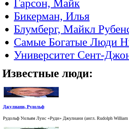
Гарсон, Майк
Бикерман, Илья
Блумберг, Майкл Рубен
Самые Богатые Люди Н
Университет Сент-Джонс 
Известные люди:
Джулиани, Рудольф
Рудольф Уильям Луис «Руди» Джулиани (англ. Rudolph William L