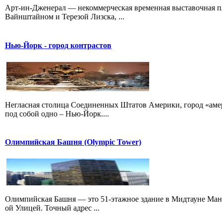
Арт-ин-Дженерал — некоммерческая временная выставочная п
Вайнштайном и Терезой Лизска, ...
Нью-Йорк - город контрастов
Негласная столица Соединенных Штатов Америки, город «амер
под собой одно – Нью-Йорк....
Олимпийская Башня (Olympic Tower)
Олимпийская Башня — это 51-этажное здание в Мидтауне Ман
ой Улицей. Точный адрес ...