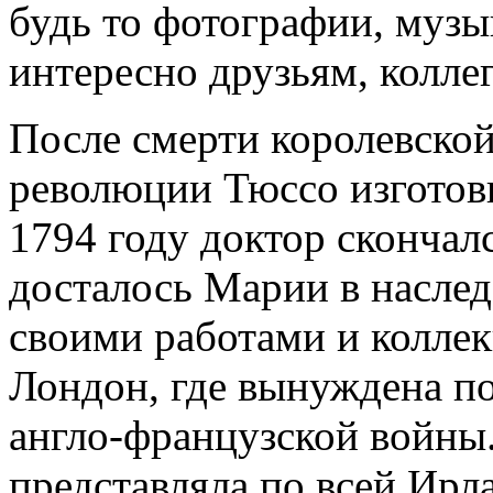
будь то фотографии, музык
интересно друзьям, коллег
После смерти королевско
революции Тюссо изготов
1794 году доктор скончалс
досталось Марии в наслед
своими работами и коллек
Лондон, где вынуждена по
англо-французской войны
представляла по всей Ирл