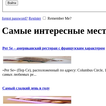
forgot password?
Register
Remember Me?
Самые интересные мест
Per Se – американский ресторан с французским характером
«Per Se» (Пер Се), расположенный по адресу: Columbus Circle, 
самых любимых ре...
Самый сладкий день в году