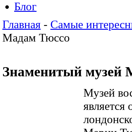
Блог
Главная
-
Самые интересн
Мадам Тюссо
Знаменитый музей 
Музей во
является 
лондонск