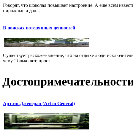
Говорят, что шоколад повышает настроение. А еще всем известн
пирожные и дал...
В поисках потерянных ценностей
Существует расхожее мнение, что на отдыхе люди исключитель
чему. Только вот, прост...
Достопримечательност
Арт-ин-Дженерал (Art in General)