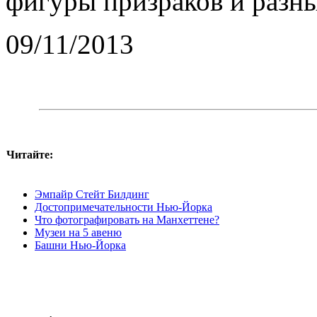
фигуры призраков и разн
09/11/2013
Читайте:
Эмпайр Стейт Билдинг
Достопримечательности Нью-Йорка
Что фотографировать на Манхеттене?
Музеи на 5 авеню
Башни Нью-Йорка