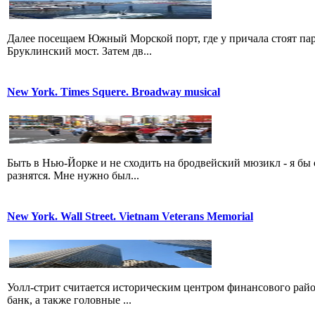
Далее посещаем Южный Морской порт, где у причала стоят пар
Бруклинский мост. Затем дв...
New York. Times Squere. Broadway musical
Быть в Нью-Йорке и не сходить на бродвейский мюзикл - я бы с
разнятся. Мне нужно был...
New York. Wall Street. Vietnam Veterans Memorial
Уолл-стрит считается историческим центром финансового рай
банк, а также головные ...