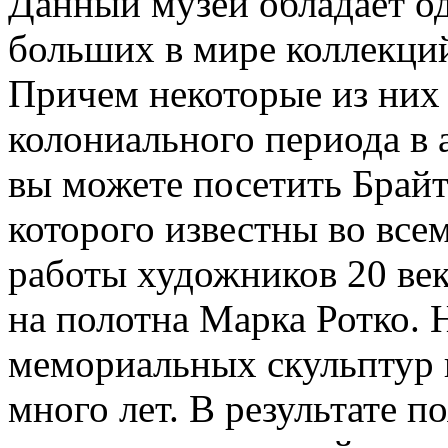
Данный музей обладает о
больших в мире коллекций
Причем некоторые из них
колониального периода в 
вы можете посетить Брай
которого известны во все
работы художников 20 век
на полотна Марка Ротко.
мемориальных скульптур 
много лет. В результате 