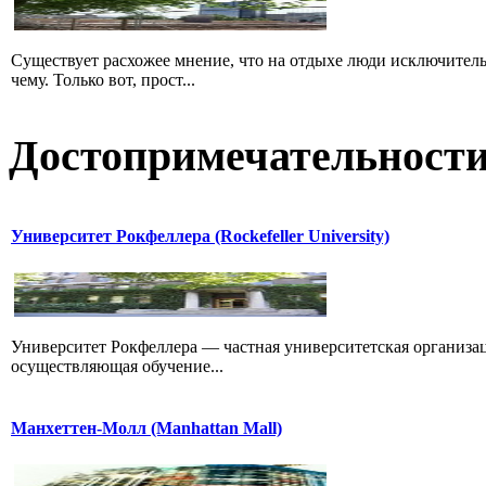
Существует расхожее мнение, что на отдыхе люди исключитель
чему. Только вот, прост...
Достопримечательност
Университет Рокфеллера (Rockefeller University)
Университет Рокфеллера — частная университетская организа
осуществляющая обучение...
Манхеттен-Молл (Manhattan Mall)