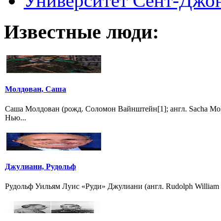
Университет Сент-Джонс 
Известные люди:
Молдован, Саша
Саша Молдован (рожд. Соломон Вайнштейн[1]; англ. Sacha Mol
Нью...
Джулиани, Рудольф
Рудольф Уильям Луис «Руди» Джулиани (англ. Rudolph William L