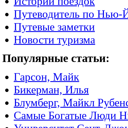
Истории поездок
Путеводитель по Нью-
Путевые заметки
Новости туризма
Популярные статьи:
Гарсон, Майк
Бикерман, Илья
Блумберг, Майкл Рубен
Самые Богатые Люди Н