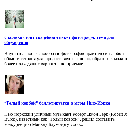
Сколько стоит свадебный пакет фотографа: тема для
обсуждения
Внушительное разнообразие фотографов практически любой
области сегодня уже предоставляет шанс подобрать как можно
более подходящие варианты по приемле...
“Голый ковбой” баллотируется в мэры Нью-Йорка
Нью-йоркский уличный музыкант Роберт Джон Берк (Robert J
Burck), известный как “Голый ковбой”, решил составить
конкуренцию Майклу Блумбергу, сооб...