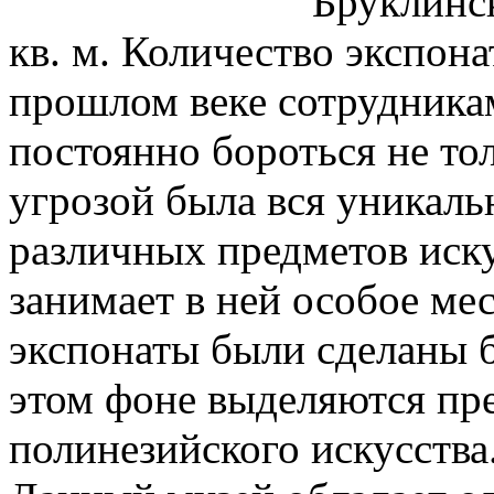
Бруклинск
кв. м. Количество экспона
прошлом веке сотрудника
постоянно бороться не тол
угрозой была вся уникаль
различных предметов иску
занимает в ней особое ме
экспонаты были сделаны б
этом фоне выделяются пр
полинезийского искусства