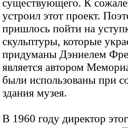
существующего. К сожале
устроил этот проект. По
пришлось пойти на уступ
скульптуры, которые укр
придуманы Дэниелем Френ
является автором Мемориа
были использованы при со
здания музея.
В 1960 году директор это