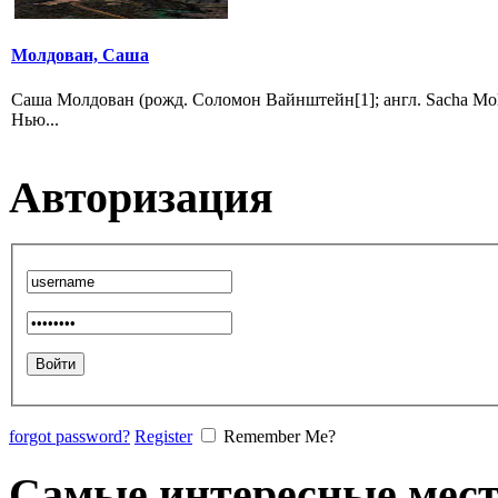
Молдован, Саша
Саша Молдован (рожд. Соломон Вайнштейн[1]; англ. Sacha Mol
Нью...
Авторизация
forgot password?
Register
Remember Me?
Самые интересные мест