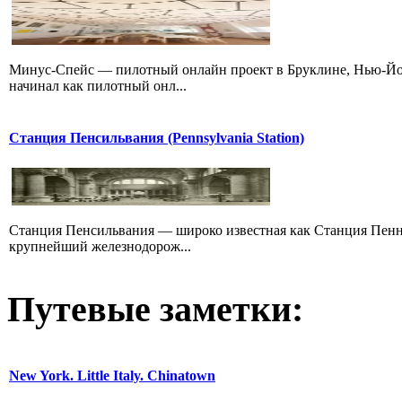
Минус-Спейс — пилотный онлайн проект в Бруклине, Нью-Йор
начинал как пилотный онл...
Станция Пенсильвания (Pennsylvania Station)
Станция Пенсильвания — широко известная как Станция Пенн 
крупнейший железнодорож...
Путевые заметки:
New York. Little Italy. Chinatown