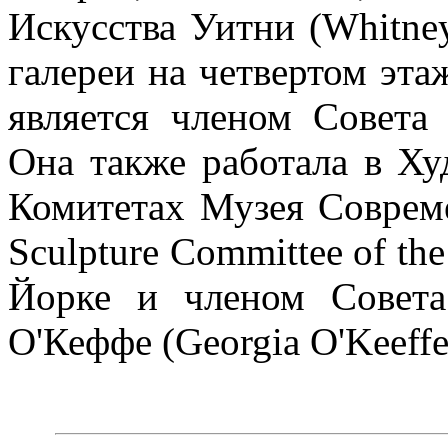
Искусства Уитни (Whitney
галереи на четвертом этаж
является членом Совета 
Она также работала в Х
Комитетах Музея Совреме
Sculpture Committee of th
Йорке и членом Совет
О'Кеффе (Georgia O'Keeff