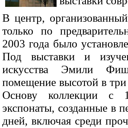
выставки совр
В центр, организованный
только по предваритель
2003 года было установл
Под выставки и изуче
искусства Эмили Фи
помещение высотой в три 
Основу коллекции с 1
экспонаты, созданные в п
дней, включая среди про