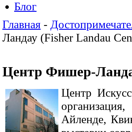
Блог
Главная
-
Достопримечате
Ландау (Fisher Landau Cen
Центр Фишер-Ландау
Центр Искус
организаци
Айленде, Кви