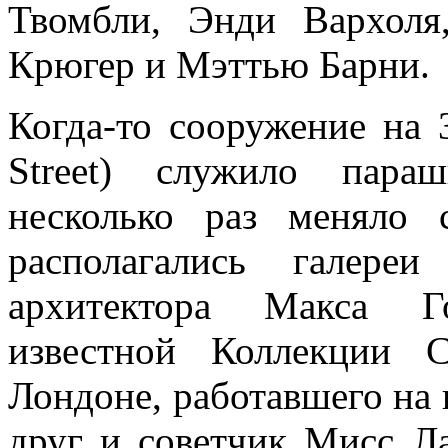
Твомбли, Энди Вархоля
Крюгер и Мэттью Барни.
Когда-то сооружение на 
Street) служило пара
несколько раз меняло 
располагались галере
архитектора Макса Г
известной Коллекции Са
Лондоне, работавшего на 
друг и советчик Мисс Л