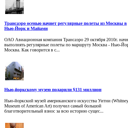
Трансаэро осенью начнет регулярные полеты из Москвы в
Нью-Йорк и Майами
ОАО Авиационная компания Трансаэро 29 октября 2010г. начн
выполнять регулярные полеты по маршруту Москва - Нью-Йор
Москва. Как говорится в с...
Нью-йоркскому музею подарили $131 миллион
Нью-йоркский музей американского искусства Уитни (Whitne
Museum of American Art) получил самый большой
благотворительный взнос за всю историю сущес...