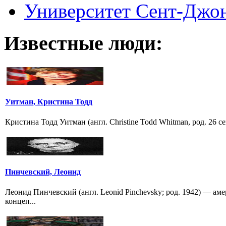
Университет Сент-Джонс 
Известные люди:
Уитман, Кристина Тодд
Кристина Тодд Уитман (англ. Christine Todd Whitman, род. 26 
Пинчевский, Леонид
Леонид Пинчевский (англ. Leonid Pinchevsky; род. 1942) — ам
концеп...