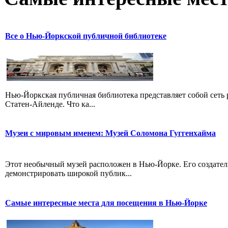
Все о Нью-Йоркской публичной библиотеке
Нью-Йоркская публичная библиотека представляет собой сеть 
Статен-Айленде. Что ка...
Музеи с мировым именем: Музей Соломона Гуггенхайма
Этот необычный музей расположен в Нью-Йорке. Его создатели
демонстрировать широкой публик...
Самые интересные места для посещения в Нью-Йорке