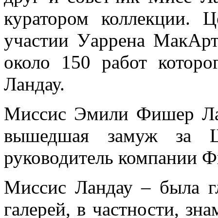
куратором коллекции. 
участии Уаррена МакАрту
около 150 работ которо
Ландау.
Миссис Эмили Фишер Ла
вышедшая замуж за Ш
руководитель компании Фи
Миссис Ландау – была г
галерей, в частности, з