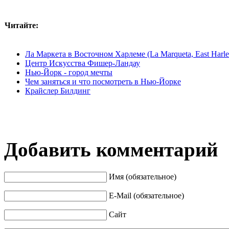
Читайте:
Ла Маркета в Восточном Харлеме (La Marqueta, East Harl
Центр Искусства Фишер-Ландау
Нью-Йорк - город мечты
Чем заняться и что посмотреть в Нью-Йорке
Крайслер Билдинг
Добавить комментарий
Имя (обязательное)
E-Mail (обязательное)
Сайт