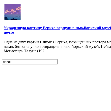
Украденную картину Рериха вернули в нью-йоркский музе
почте
Одна из двух картин Николая Рериха, похищенных полтора м
назад, благополучно возвращена в нью-йоркский музей. Пейз
Монастырь Талунг (192...