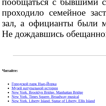
пообщаться с бывшими с
проходило семейное зас
зал, а официанты были 
Не дождавшись обещанног
Читайте:
Городской парк Нью-Йорка
Музей натуральной истории
New York. Brooklyn Bridge. Manhattan Bridge
New York. Times Squere. Broadway musical
New York. Liberty Island. Statue of Liberty. Ellis Island