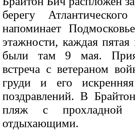
Брайтон Бич распложен з
берегу Атлантическог
напоминает Подмосковь
этажности, каждая пятая
были там 9 мая. Прия
встреча с ветераном во
груди и его искрення
поздравлений. В Брайто
пляж с прохладной 
отдыхающими.