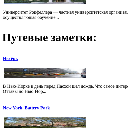
Университет Рокфеллера — частная университетская организа
осуществляющая обучение...
Путевые заметки:
Ню ёрк
В Нью-Йорке в день перед Пасхой шёл дождь. Что самое интере
Оттавы до Нью-Йор...
New York. Battery Park