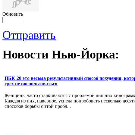
Обновить
Отправить
Новости Нью-Йорка:
ПБК-20 это весьма результативный способ похудения, кот
грех не воспользоваться
Женщины часто сталкиваются с проблемой лишних килограм
Каждая из них, наверное, успела попробовать несколько десят
способов борьбы с этой пробл...