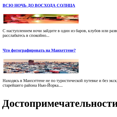
ВСЮ НОЧЬ ДО ВОСХОДА СОЛНЦА
С наступлением ночи зайдите в один из баров, клубов или раз
расслабьтесь в спокойно...
Что фотографировать на Манхеттене?
Находясь в Манхэттене не по туристической путевке и без экск
старейшего района Нью-Йорка....
Достопримечательност