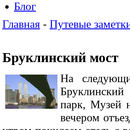
Блог
Главная
-
Путевые заметк
Бруклинский мост
На следующи
Бруклинский 
парк, Музей 
вечером отъе