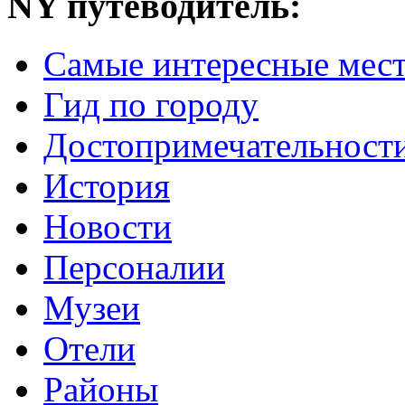
NY путеводитель:
Самые интересные мес
Гид по городу
Достопримечательност
История
Новости
Персоналии
Музеи
Отели
Районы