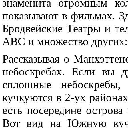
знаменита огромным ко
показывают в фильмах. З
Бродвейские Театры и т
ABC и множество других:
Рассказывая о Манхэттен
небоскребах. Если вы 
сплошные небоскребы,
кучкуются в 2-ух районах:
есть посередине острова
Вот вид на Южную кучк