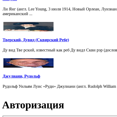
Ли Янг (англ. Lee Young, 3 июля 1914, Новый Орлеан, Луиз
американский ...
Тверский, Дувид (Сквирский Ребе)
Джулиани, Рудольф
Рудольф Уильям Луис «Руди» Джулиани (англ. Rudolph William L
Авторизация