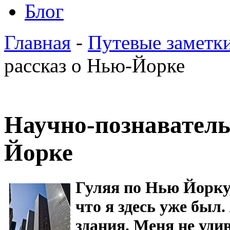
Блог
Главная
-
Путевые заметк
рассказ о Нью-Йорке
Научно-познаватель
Йорке
Гуляя по Нью Йорку,
что я здесь уже был.
здания. Меня не уди