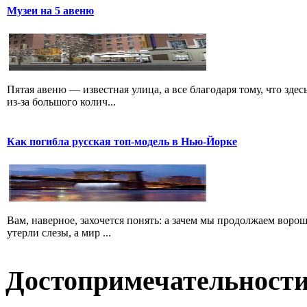
Музеи на 5 авеню
Пятая авеню — известная улица, а все благодаря тому, что зд
из-за большого колич...
Как погибла русская топ-модель в Нью-Йорке
Вам, наверное, захочется понять: а зачем мы продолжаем воро
утерли слезы, а мир ...
Достопримечательност