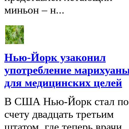
миньон – н...
Нью-Йорк узаконил
употребление марихуан
для медицинских целей
В США Нью-Йорк стал по
счету двадцать третьим
штатом, где теперь врачи