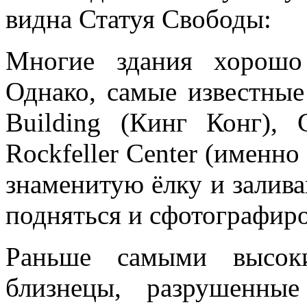
видна Статуя Свободы:
Многие здания хорошо
Однако, самые известные
Building (Кинг Конг), C
Rockfeller Center (именно
знаменитую ёлку и залив
подняться и сфотографиро
Раньше самыми высок
близнецы, разрушенны