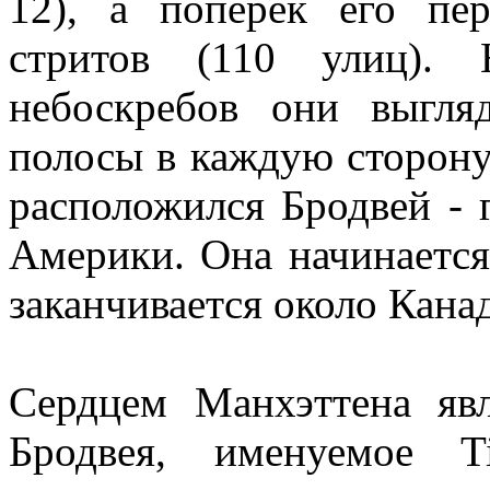
12), а поперек его пер
стритов (110 улиц).
небоскребов они выгля
полосы в каждую сторону)
расположился Бродвей - 
Америки. Она начинается 
заканчивается около Кана
Сердцем Манхэттена яв
Бродвея, именуемое T