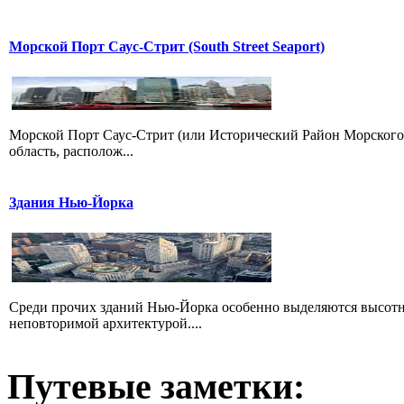
Морской Порт Саус-Стрит (South Street Seaport)
Морской Порт Саус-Стрит (или Исторический Район Морского Пор
область, располож...
Здания Нью-Йорка
Среди прочих зданий Нью-Йорка особенно выделяются высотны
неповторимой архитектурой....
Путевые заметки: