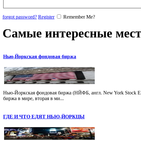
forgot password?
Register
Remember Me?
Самые интересные мест
Нью-Йоркская фондовая биржа
Нью-Йоркская фондовая биржа (НЙФБ, англ. New York Stock 
биржа в мире, вторая в ми...
ГДЕ И ЧТО ЕДЯТ НЬЮ-ЙОРКЦЫ