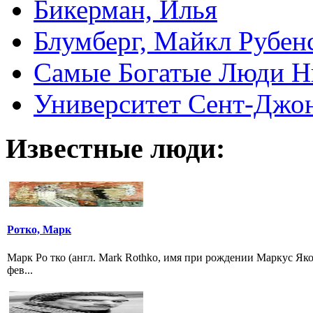
Бикерман, Илья
Блумберг, Майкл Рубен
Самые Богатые Люди Н
Университет Сент-Джонс 
Известные люди:
Ротко, Марк
Марк Ро тко (англ. Mark Rothko, имя при рождении Маркус Як
фев...