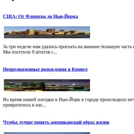
США: От Флориды до Нью-Йорка
За три недели нам удалось проехать на машине большую част
Мы посетили 9 штатов с...
Непредвиденные похождения в Квинсе
Во время нашей поездки в Нью-Йорк в городе происходило нечт
превратилось в нас...
Чтобы лучше понять американский образ жизни