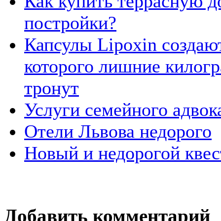
Как купить террасную д
постройки?
Капсулы Lipoxin создаю
которого лишние килогр
тронут
Услуги семейного адвок
Отели Львова недорого
Новый и недорогой квес
Добавить комментарий