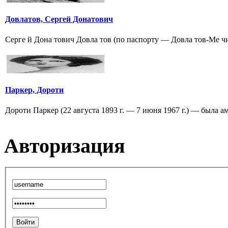
Довлатов, Сергей Донатович
Серге й Дона тович Довла тов (по паспорту — Довла тов-Ме чи
Паркер, Дороти
Дороти Паркер (22 августа 1893 г. — 7 июня 1967 г.) — была а
Авторизация