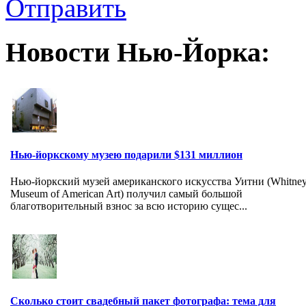
Отправить
Новости Нью-Йорка:
Нью-йоркскому музею подарили $131 миллион
Нью-йоркский музей американского искусства Уитни (Whitne
Museum of American Art) получил самый большой
благотворительный взнос за всю историю сущес...
Сколько стоит свадебный пакет фотографа: тема для