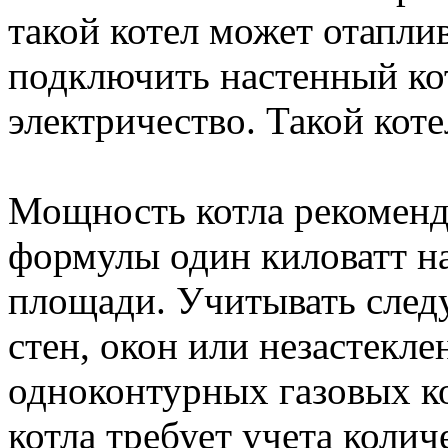
такой котел может отапли
подключить настенный кот
электричество. Такой кот
Мощность котла рекоменд
формулы один киловатт на
площади. Учитывать следу
стен, окон или незастекле
одноконтурных газовых к
котла требует учета колич