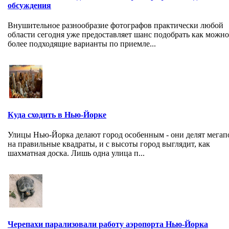
обсуждения
Внушительное разнообразие фотографов практически любой
области сегодня уже предоставляет шанс подобрать как можно
более подходящие варианты по приемле...
Куда сходить в Нью-Йорке
Улицы Нью-Йорка делают город особенным - они делят мегап
на правильные квадраты, и с высоты город выглядит, как
шахматная доска. Лишь одна улица п...
Черепахи парализовали работу аэропорта Нью-Йорка