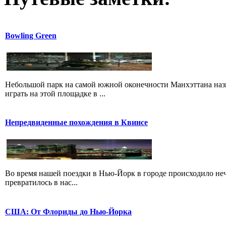
Bowling Green
Небольшой парк на самой южной оконечности Манхэттана назыв
играть на этой площадке в ...
Непредвиденные похождения в Квинсе
Во время нашей поездки в Нью-Йорк в городе происходило нечт
превратилось в нас...
США: От Флориды до Нью-Йорка