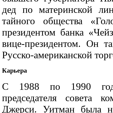
дед по материнской ли
тайного общества «Го
президентом банка «Чей
вице-президентом. Он т
Русско-американской торг
Карьера
С 1988 по 1990 год
председателя совета к
Джерси. Уитман была 