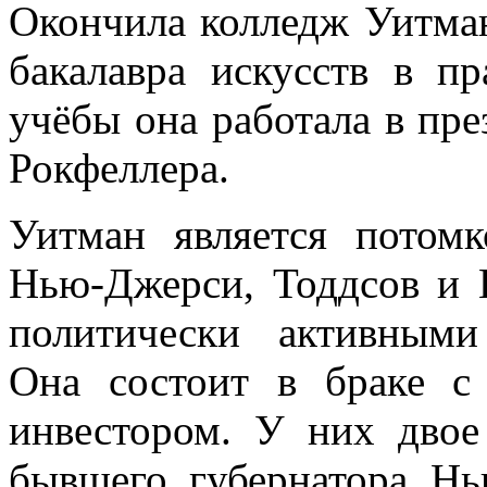
Окончила колледж Уитман
бакалавра искусств в пр
учёбы она работала в пр
Рокфеллера.
Уитман является потом
Нью-Джерси, Тоддсов и 
политически активным
Она состоит в браке 
инвестором. У них двое
бывшего губернатора Нь