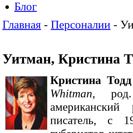
Блог
Главная
-
Персоналии
- Уи
Уитман, Кристина Т
Кристина Тодд
Whitman
, род
американский 
писатель, c 