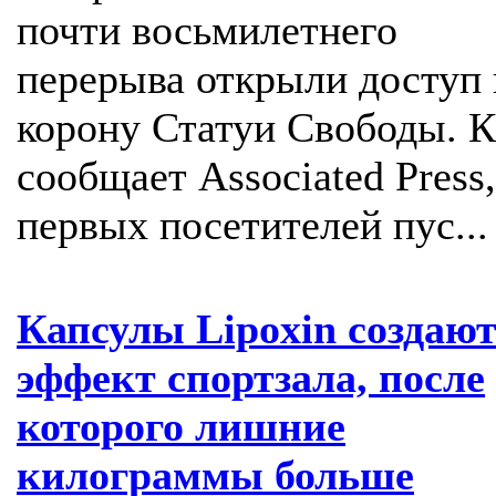
почти восьмилетнего
перерыва открыли доступ 
корону Статуи Свободы. К
сообщает Associated Press,
первых посетителей пус...
Капсулы Lipoxin создаю
эффект спортзала, после
которого лишние
килограммы больше