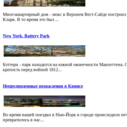
Многоквартирный дом - люкс в Верхнем Вест-Сайде построил 
Кларк. В то время это был ...
New York. Battery Park
Бэттери - парк находится на южной оконечности Манхеттена. 
крепость перед войной 1812...
Непредвиденные похождения в Квинсе
Во время нашей поездки в Нью-Йорк в городе происходило нечт
превратилось в нас...