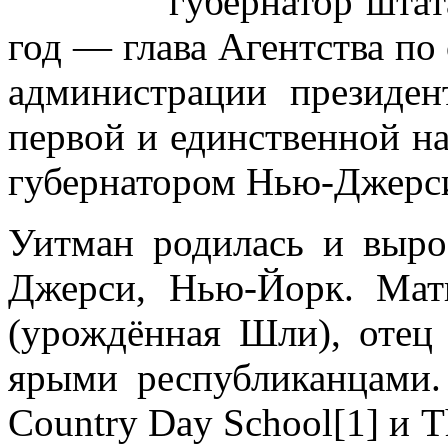
губернатор шта
год — глава Агентства п
администрации президе
первой и единственной н
губернатором Нью-Джерс
Уитман родилась и выро
Джерси, Нью-Йорк. Ма
(урождённая Шли), отец
ярыми республиканцами. 
Country Day School[1] и T