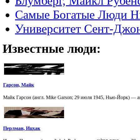
Блумберг, Майкл Рубен
Самые Богатые Люди Н
Университет Сент-Джонс 
Известные люди:
Гарсон, Майк
Майк Гарсон (англ. Mike Garson; 29 июля 1945, Нью-Йорк) — ам
Перлман, Ицхак