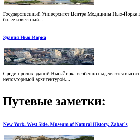
Государственный Университет Центра Медицины Нью-Йорка в Брук
более известный...
Здания Нью-Йорка
Среди прочих зданий Нью-Йорка особенно выделяются высотны
неповторимой архитектурой....
Путевые заметки:
New York. West Side. Museum of Natural History. Zabar`s