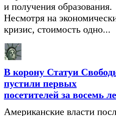
и получения образования.
Несмотря на экономическ
кризис, стоимость одно...
В корону Статуи Свобод
пустили первых
посетителей за восемь л
Американские власти пос