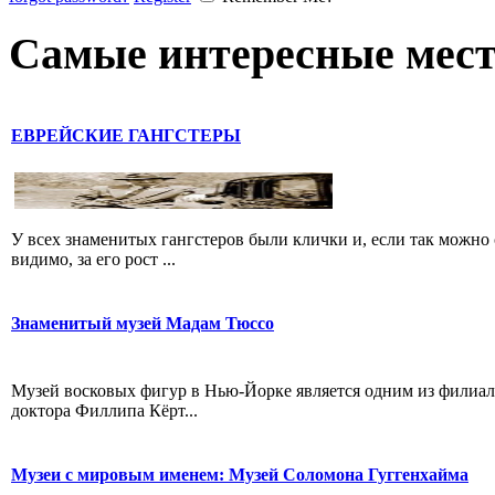
Самые интересные мест
ЕВРЕЙСКИЕ ГАНГСТЕРЫ
У всех знаменитых гангстеров были клички и, если так можно 
видимо, за его рост ...
Знаменитый музей Мадам Тюссо
Музей восковых фигур в Нью-Йорке является одним из филиал
доктора Филлипа Кёрт...
Музеи с мировым именем: Музей Соломона Гуггенхайма