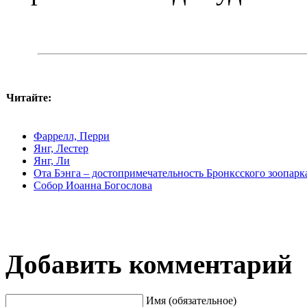
Читайте:
Фаррелл, Перри
Янг, Лестер
Янг, Ли
Ота Бэнга – достопримечательность Бронксского зоопарк
Собор Иоанна Богослова
Добавить комментарий
Имя (обязательное)