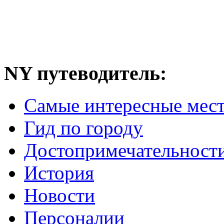
NY путеводитель:
Самые интересные мес
Гид по городу
Достопримечательност
История
Новости
Персоналии