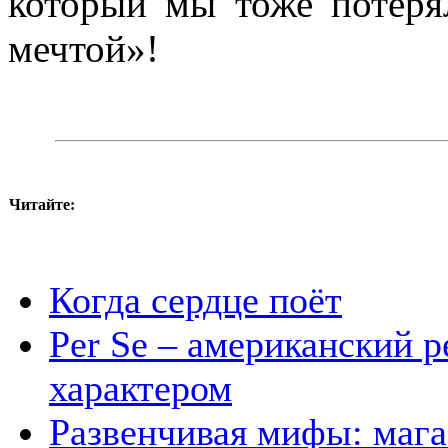
который мы тоже потеря
мечтой»!
Читайте:
Когда сердце поёт
Per Se – американский 
характером
Развенчивая мифы: маг