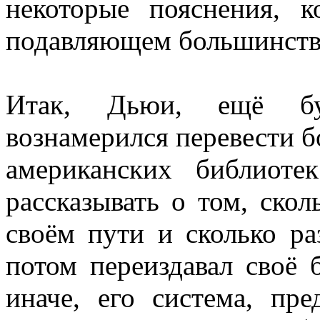
некоторые пояснения, к
подавляющем большинстве
Итак, Дьюи, ещё буд
вознамерился перевести б
американских библиот
рассказывать о том, скол
своём пути и сколько ра
потом переиздавал своё 
иначе, его система, пр