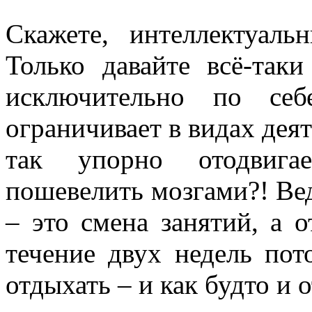
Скажете, интеллектуал
Только давайте всё-так
исключительно по се
ограничивает в видах дея
так упорно отодвига
пошевелить мозгами?! Вед
– это смена занятий, а 
течение двух недель пот
отдыхать – и как будто и 