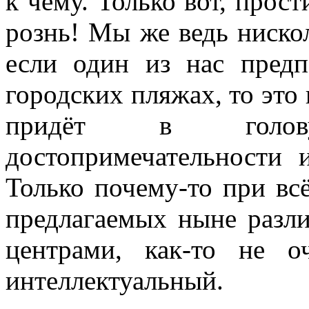
к чему. Только вот, прос
рознь! Мы же ведь нискол
если один из нас предп
городских пляжах, то это 
придёт в голов
достопримечательности 
Только почему-то при вс
предлагаемых ныне разл
центрами, как-то не 
интеллектуальный.