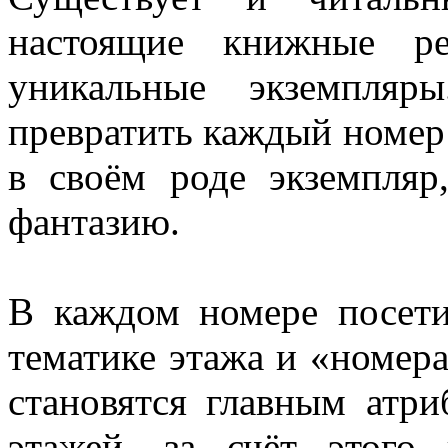
настоящие книжные ре
уникальные экземпляр
превратить каждый номер
в своём роде экземпляр
фантазию.
В каждом номере посети
тематике этажа и «номер
становятся главным атри
этажей, за счёт этого