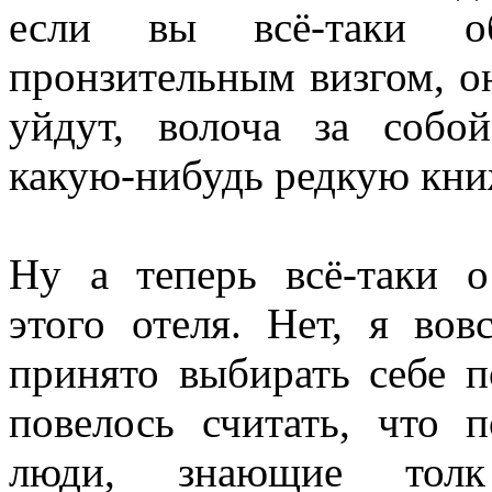
если вы всё-таки об
пронзительным визгом, он
уйдут, волоча за собо
какую-нибудь редкую кн
Ну а теперь всё-таки о
этого отеля. Нет, я вов
принято выбирать себе п
повелось считать, что 
люди, знающие толк