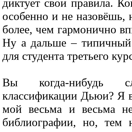
диктует свои правила. Ко
особенно и не назовёшь, н
более, чем гармонично вп
Ну а дальше – типичный
для студента третьего кур
Вы когда-нибудь с
классификации Дьюи? Я в
мой весьма и весьма н
библиографии, но, тем 