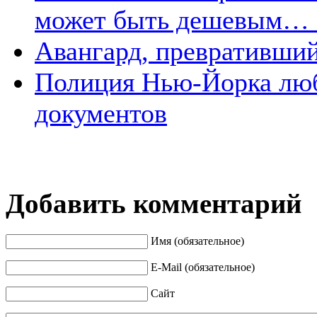
может быть дешевым… е
Авангард, превративший
Полиция Нью-Йорка люб
документов
Добавить комментарий
Имя (обязательное)
E-Mail (обязательное)
Сайт