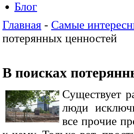
Блог
Главная
-
Самые интересн
потерянных ценностей
В поисках потерянн
Существует р
люди исключ
все прочие п