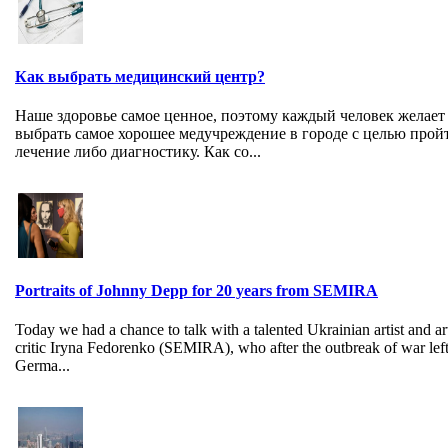
Как выбрать медицинский центр?
Наше здоровье самое ценное, поэтому каждый человек желает
выбрать самое хорошее медучреждение в городе с целью прой
лечение либо диагностику. Как со...
Portraits of Johnny Depp for 20 years from SEMIRA
Today we had a chance to talk with a talented Ukrainian artist and ar
critic Iryna Fedorenko (SEMIRA), who after the outbreak of war left
Germa...