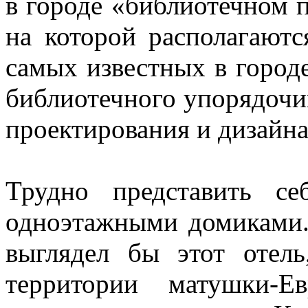
в городе «библиотечном п
на которой располагают
самых известных в город
библиотечного упорядочив
проектирования и дизайна 
Трудно представить с
одноэтажными домиками. 
выглядел бы этот отель
территории матушки-Е